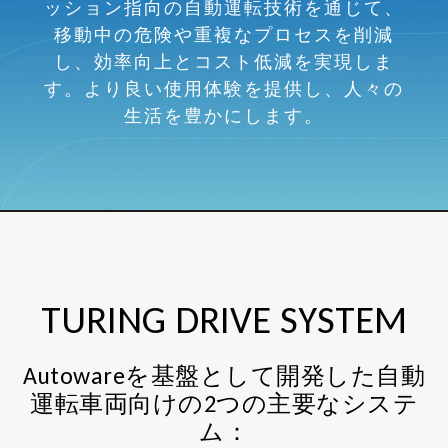
ッション指向の自動運転技術を通じて、
移動中の危険や重複なプロセスを削減
し、効率向上とコスト低減を実現しま
す。より良い使用体験を提供し、人々の
生活を豊かにします。
TURING DRIVE SYSTEM
Autowareを基盤として開発した自動
運転車両向けの2つの主要なシステ
ム：