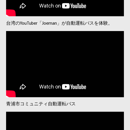
台北市信義路における創亦能源自動運転のバス。
台湾のYouTuber「Joeman」が自動運転バスを体験。
台北市信義路における創亦能源自動運転のバス。
青浦市コミュニティ自動運転バス
アドバンテック株式会社の駐車場シャトルサービス。