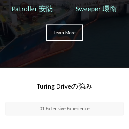
Patroller 安防
Sweeper 環衛
Learn More
Turing Driveの強み
01 Extensive Experience