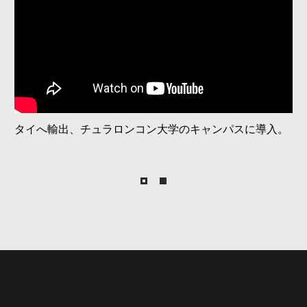
タイへ輸出、チュラロンコン大学のキャンパスに導入。
統合型バーチャルキャディシステムを備えたスマートゴ
ルフカート。