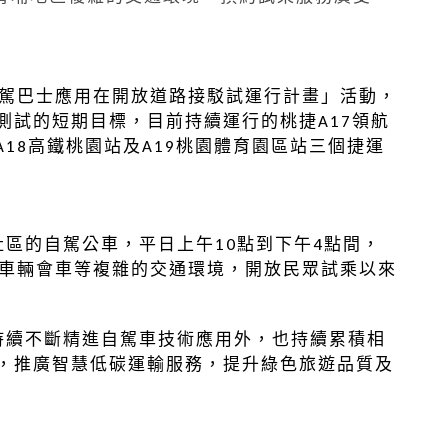
駕巴士應用在開放道路接駁試運行計畫」活動，
試的短期目標，目前持續運行的桃捷A17領航
18高鐵桃園站及A19桃園體育園區站三個捷運
的自駕公車，平日上午10點到下午4點間，
型車輛會車等複雜的交通環境，開放民眾試乘以來
續不斷精進自駕車技術應用外，也持續累積相
，推廣智慧低碳運輸服務，提升綠色旅遊品質及