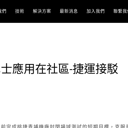
我們
技術
解決方案
最新消息
加入我們
聯繫我
士應用在社區-捷運接駁
日前完成桃捷青埔機廠封閉場域測試的短期目標，克服