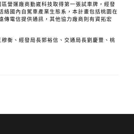
區營運廠商勤崴科技取得第一張試車牌，經發
活絡國內自駕車產業生態系，本計畫包括桃園在
遠傳電信提供通訊，其他協力廠商則有資拓宏
穆衡、經發局長郭裕信、交通局長劉慶豐、桃