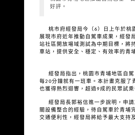
好評。
桃市府經發局今（6）日上午於桃園
展現市府近年推動自駕車成果，經發局
站社區開放場域測試為中期目標，將持
車站，提供安全、穩定、有效率的青
經發局指出，桃園市青埔地區自駕巴
每20分鐘就有一班車。本計畫克服
也獲得熱烈迴響，超過9成的民眾試
經發局長郭裕信進一步說明，申請於
關設備整合的經驗，待自駕車於青埔
交通便利性，經發局將給予最大支持