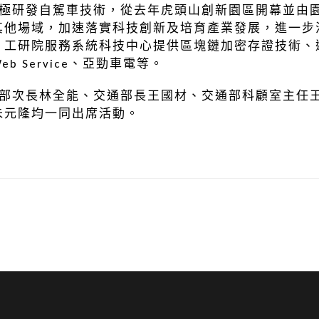
研發自駕車技術，從去年虎頭山創新園區開幕並由園
其他場域，加速落實科技創新及培育產業發展，進一步
、工研院服務系統科技中心提供區塊鏈加密存證技術、
b Service、亞勁車電等。
次長林全能、交通部長王國材、交通部科顧室主任王
朱元隆均一同出席活動。