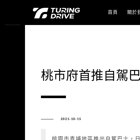
首頁
關於
桃市府首推自駕巴
2021-10-15
桃園市青埔地區推出自駕巴士，