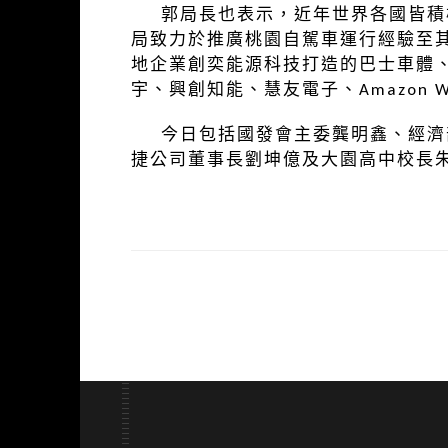
郭局長也表示，近年世界各國皆積極
局致力於推廣桃園自駕車運行經驗至
地企業創奕能源科技打造的巴士車體
宇、興創知能、慧友電子、Amazon We
今日包括國發會主委龔明鑫、經濟部
捷公司董事長劉坤億及大園高中校長