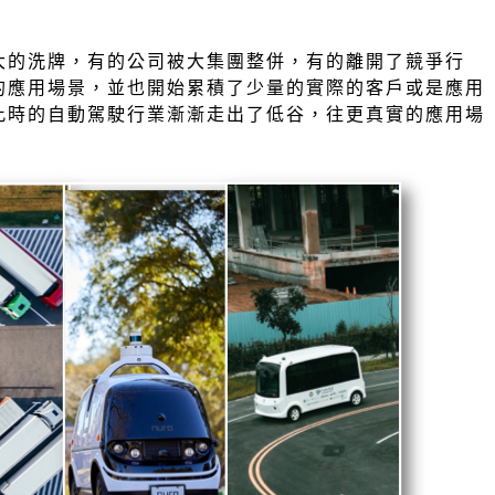
大的洗牌，有的公司被大集團整併，有的離開了競爭行
的應用場景，並也開始累積了少量的實際的客戶或是應用
此時的自動駕駛行業漸漸走出了低谷，往更真實的應用場