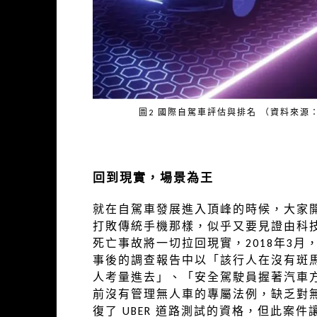
圖2 國際自駕車評估與排名 （資料來源：2020 Au
回到現實，場景為王
就在自駕車發展進入頂峰的時候，大家
打敗傳統手機那樣，似乎又要見證由科
死亡事故將一切拉回現實，2018年3月
事後的調查報告中以「該行人在沒有斑
人考量進去」、「安全駕駛員握著汽車
前沒有管理無人車的專屬法例，缺乏對無
復了 UBER 道路測試的資格，但此