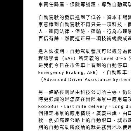
事責任歸屬、保險等議題，導致自動駕
自動駕駛的發展進到了低谷，資本市場
家意識到自動駕駛不再只是一項科技，
人，連同法律、保險、運輸、行為心理
百倍有餘，然而這正是一項技術蛻變成
進入恢復期，自動駕駛發展可以概分為
程師學會（SAE）所定義的 Level 
是我們今日在市售車上看到的自動停車（Active
Emergency Braking, AEB）、自動跟車
（Advanced Driver Assistance Syst
另一條路徑則是由科技公司所主導，仍以 
時更強調的是怎麼在實際場景中應用這項技
RoboBus、Last mile delivery、Lon
個特定場景的應用情境。廣義來說，由
駛，例如高速公路上的自動跟車、城市
期的自動駕駛所談論的就是務實地以使