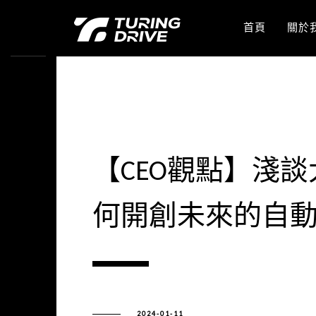
首頁
關於
【CEO觀點】淺
何開創未來的自
2024-01-11