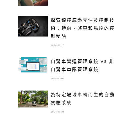
探索線控底盤元件及控制技
術：轉向、煞車和馬達的控
制秘訣
2024-02-15
自駕車營運管理系統 VS 非
自駕車車隊管理系統
2024-02-01
為特定場域車輛而生的自動
駕駛系統
2024-01-25