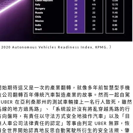
tonomous Vehicles Readiness Index, KPMG. ）
開始期待這又是一次的產業翻轉，就像多年前智慧型手機
技公司翻轉百年傳統汽車製造產業的故事。然而一起自駕
，UBER 在亞利桑那州的測試車輛撞上一名行人致死，雖然
馬線的地方過馬路」、「系統設計沒有將亂穿越馬路的行
方向盤時，有責任以守法方式安全地操作汽車」以及「目
人車公司法律責任的認定」等事由判定 UBER 無罪，恢
案件讓全世界開始認真地反思自動駕駛所衍生的安全法規、肇