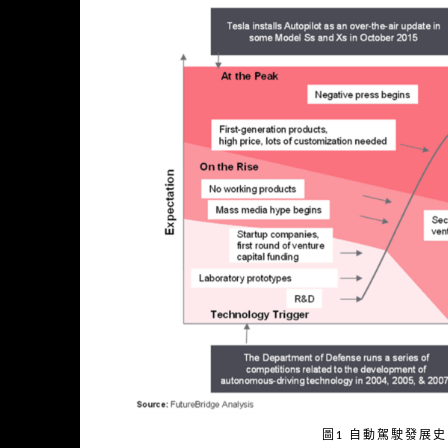
圖1 自動駕駛發展史 （