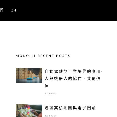
們
ZH
MONOLIT RECENT POSTS
自動駕駛於工業場景的應用-
人與機器人的協作、共創價
值
2024-03-15
淺談高精地圖與電子圍籬
2024-02-23