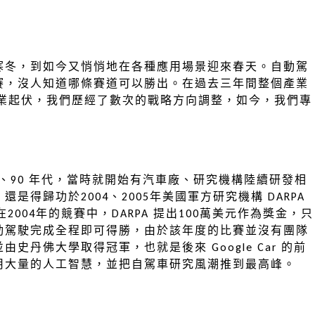
寒冬，到如今又悄悄地在各種應用場景迎來春天。自動駕
賽，沒人知道哪條賽道可以勝出。在過去三年間整個產業
這個產業起伏，我們歷經了數次的戰略方向調整，如今，我們專
0、90 年代，當時就開始有汽車廠、研究機構陸續研發相
得歸功於2004、2005年美國軍方研究機構 DARPA
在2004年的競賽中，DARPA 提出100萬美元作為獎金，只
動駕駛完成全程即可得勝，由於該年度的比賽並沒有團隊
丹佛大學取得冠軍，也就是後來 Google Car 的前
用大量的人工智慧，並把自駕車研究風潮推到最高峰。